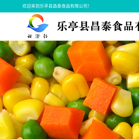
欢迎来到乐亭县昌泰食品有限公司！