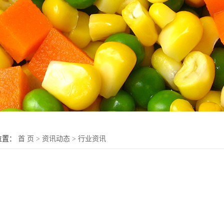
位置：
首 页
>
资讯动态
>
行业资讯