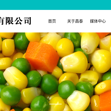
首页
关于昌泰
媒体中心