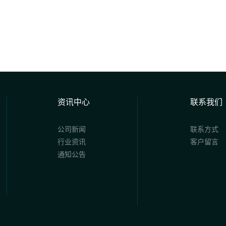
资讯中心
联系我们
公司新闻
联系方式
行业资讯
客户留言
通知公告